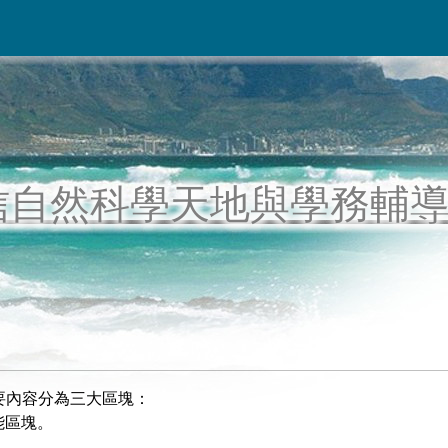
信自然科學天地與學務輔
要內容分為三大區塊：
功能區塊。