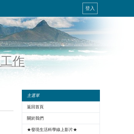
登入
導工作
主選單
返回首頁
關於我們
★發現生活科學線上影片★