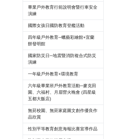
畢業戶外教育行前說明會暨行車安全
演練
國際女孩日國防教育登艦活動
四年級戶外教育─蠟藝彩繪館+宜蘭
餅發明館
國家防災日─地震暨消防複合式防災
演練
一年級戶外教育+環境教育
六年級畢業班戶外教育活動─麥克田
園、六福村、月眉營火晚會 (四星級
五都大飯店)
無菸校園、無菸家庭圖文創作優良作
品欣賞
性別平等教育創意海報比賽宣導作品