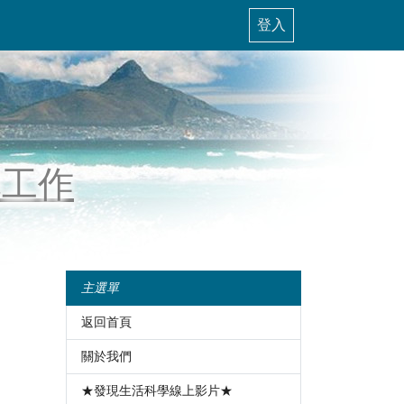
登入
導工作
主選單
返回首頁
關於我們
★發現生活科學線上影片★