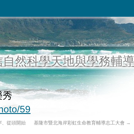
信自然科學天地與學務輔
樂秀
photo/59
岸、從頭開始
基隆市暨北海岸彩虹生命教育輔導志工大會
→