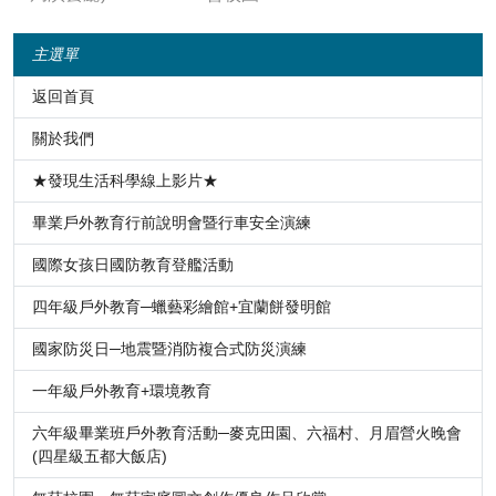
主選單
返回首頁
關於我們
★發現生活科學線上影片★
畢業戶外教育行前說明會暨行車安全演練
國際女孩日國防教育登艦活動
四年級戶外教育─蠟藝彩繪館+宜蘭餅發明館
國家防災日─地震暨消防複合式防災演練
一年級戶外教育+環境教育
六年級畢業班戶外教育活動─麥克田園、六福村、月眉營火晚會
(四星級五都大飯店)