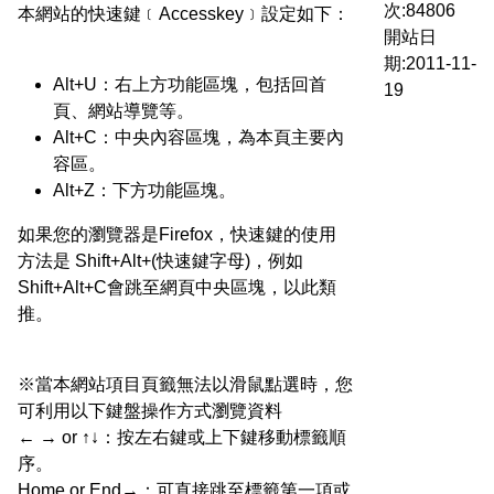
次:84806
本網站的快速鍵﹝Accesskey﹞設定如下：
開站日
期:2011-11-
Alt+U：右上方功能區塊，包括回首
19
頁、網站導覽等。
Alt+C：中央內容區塊，為本頁主要內
容區。
Alt+Z：下方功能區塊。
如果您的瀏覽器是Firefox，快速鍵的使用
方法是 Shift+Alt+(快速鍵字母)，例如
Shift+Alt+C會跳至網頁中央區塊，以此類
推。
※當本網站項目頁籤無法以滑鼠點選時，您
可利用以下鍵盤操作方式瀏覽資料
← → or ↑↓：按左右鍵或上下鍵移動標籤順
序。
Home or End→：可直接跳至標籤第一項或