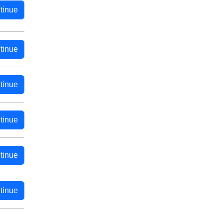
tinue
tinue
tinue
tinue
tinue
tinue