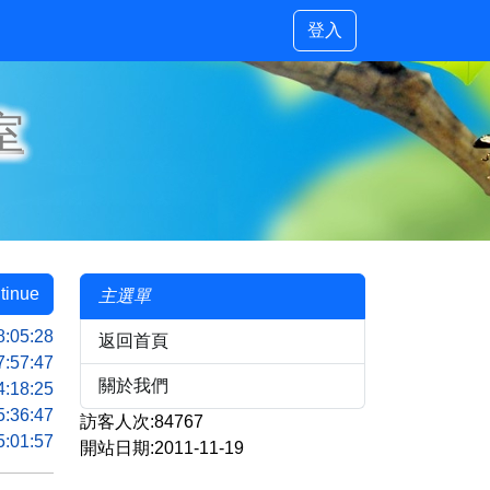
登入
室
tinue
主選單
8:05:28
返回首頁
7:57:47
關於我們
4:18:25
5:36:47
訪客人次:84767
5:01:57
開站日期:2011-11-19