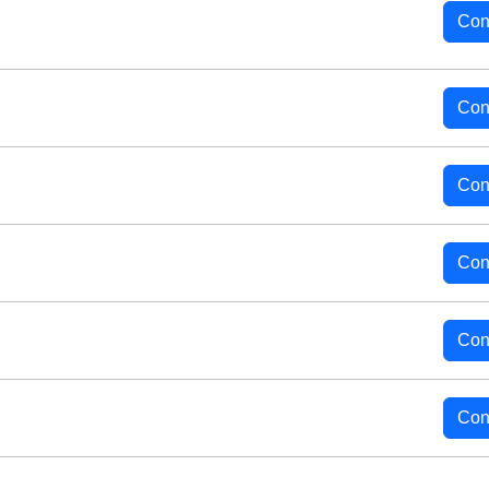
Con
Con
Con
Con
Con
Con