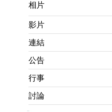
相片
影片
連結
公告
行事
討論
:::