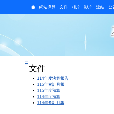
:::
網站導覽
文件
相片
影片
連結
公
:::
文件
114年度決算報告
115年會計月報
115年度預算
114年度預算
114年會計月報