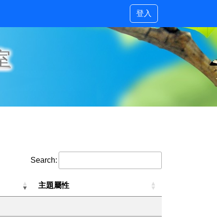
登入
室
Search:
主題屬性