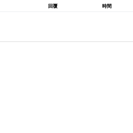
回覆
時間