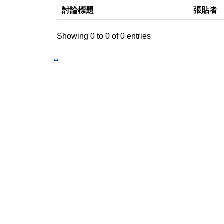
討論標題
張貼者
Showing 0 to 0 of 0 entries
:::