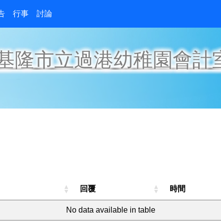
告
行事
討論
基隆市立過港幼稚園會計
回覆
時間
No data available in table