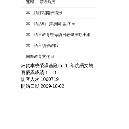
連霸.....請看報導
本土語課程開班情形
本土語活動--搓湯圓..話冬至
本土語言教育暨母語日教學推動小組
本土語言績優教師
國際教育文化日
狂賀本校榮獲基隆市111年度語文競
賽優異成績！！！
訪客人次:1060719
開站日期:2009-10-02