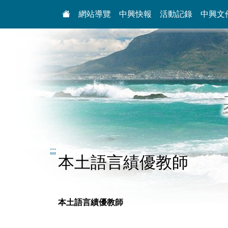
:::
網站導覽
中興快報
活動記錄
中興文
:::
本土語言績優教師
本土語言績優教師