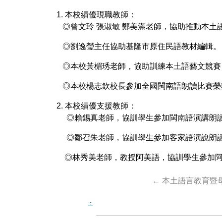
1. 本校績優現職教師：
◎曾文玲 張淑敏 鄭美滿老師，協助推動本土
◎劉逸瑩主任協助基隆市原住民語教材編輯。
◎本校黃楣琇老師，協助訓練本土語藝文競賽
◎本校楊志欽校長參加全國閩南語朗讀比賽榮
2. 本校績優支援教師：
◎賴錫真老師，協訓學生參加閩南語演講朗讀
◎鄒召朱老師，協訓學生參加客家語演說朗讀
◎林秀美老師，教授阿美語，協訓學生參加阿
←
本土語言教育暨
:::