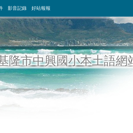
件
影音記錄
好站報報
基隆市中興國小本土語網