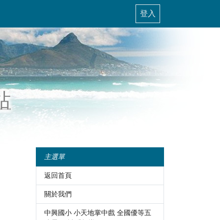
登入
站
主選單
返回首頁
關於我們
中興國小 小天地掌中戲 全國優等五