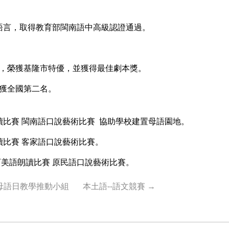
語言，取得教育部閩南語中高級認證通過。
，榮獲基隆市特優，並獲得最佳劇本獎。
獲全國第二名。
比賽 閩南語口說藝術比賽 協助學校建置母語園地。
比賽 客家語口說藝術比賽。
美語朗讀比賽 原民語口說藝術比賽。
母語日教學推動小組
本土語--語文競賽
→