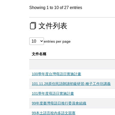
Showing 1 to 10 of 27 entries
文件列表
entries per page
文件名稱
100學年度台灣母語日實施計畫
101.11.28原住民語朗讀初級研習-種子工作坊講義
101學年度母語日實施計畫
99年度臺灣母語日推行委員會組織
99本土語言校內多語文競賽