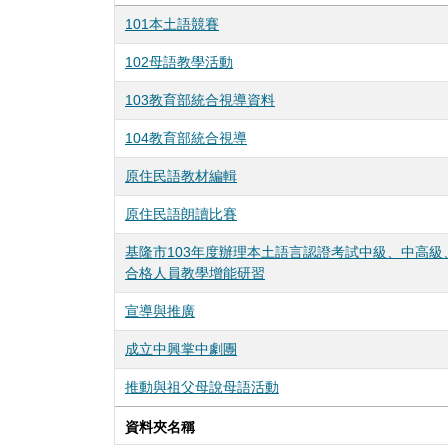
101本土語競賽
102母語教學活動
103教育部統合視導資料
104教育部統合視導
原住民語教材編輯
原住民語朗讀比賽
基隆市103年度辦理本土語言認證考試中級、中高級
合格人員教學增能研習
宣導與推廣
成立中興掌中劇團
推動與祖父母說母語活動
資料夾名稱