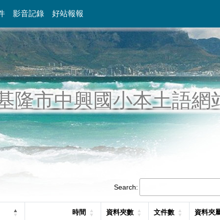
件
影音記錄
好站報報
基隆市中興國小本土語網
Search:
時間
資料夾數
文件數
資料夾