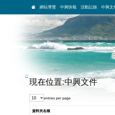
:::
網站導覽
中興快報
活動記錄
中興文
:::
現在位置:中興文件
entries per page
資料夾名稱