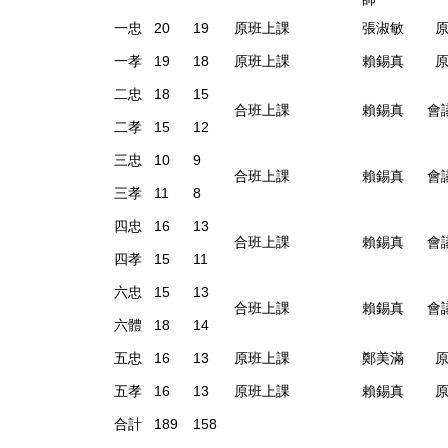
一忠
20
19
原班上課
張淑敏
原
一孝
19
18
原班上課
賴錫真
原
二忠
18
15
合班上課
賴錫真
會
二孝
15
12
三忠
10
9
合班上課
賴錫真
會
三孝
11
8
四忠
16
13
合班上課
賴錫真
會
四孝
15
11
六忠
15
13
合班上課
賴錫真
會
六體
18
14
五忠
16
13
原班上課
鄭美滿
原
五孝
16
13
原班上課
賴錫真
原
合計
189
158