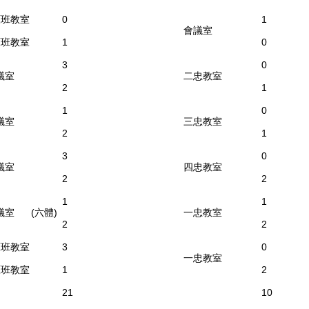
班教室
0
1
會議室
班教室
1
0
3
0
議室
二忠教室
2
1
1
0
議室
三忠教室
2
1
3
0
議室
四忠教室
2
2
1
1
議室 (六體)
一忠教室
2
2
班教室
3
0
一忠教室
班教室
1
2
21
10