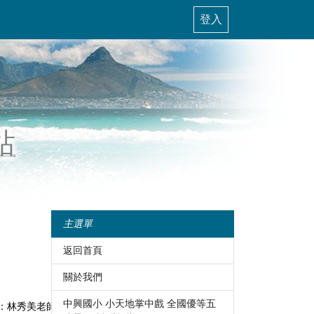
登入
站
主選單
返回首頁
關於我們
中興國小 小天地掌中戲 全國優等五
：林秀美老師
原語上課地點