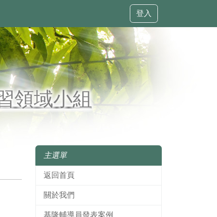
登入
習領域小組
主選單
返回首頁
關於我們
基隆輔導員發表案例