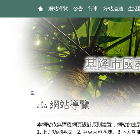
:::
網站導覽
公告
行事
好站連結
生活
基隆市國
:::
網站導覽
本網站依無障礙網頁設計原則建置，網站的主
1. 上方功能區塊、2. 中央內容區塊、3.下方