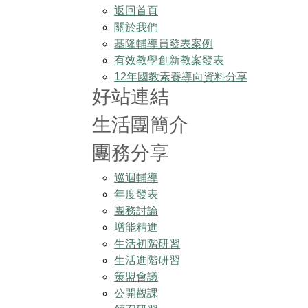
返回首頁
關於我們
基隆輔導員發表案例
有效教學創新教案發表
12年國教素養導向資料分享
好站連結
生活團簡介
團務分享
巡迴輔導
年度發表
團務討論
增能精進
生活初階研習
生活進階研習
策盟會議
公開觀課