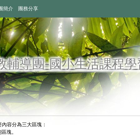
團簡介
團務分享
教輔導團-國小生活課程學
要內容分為三大區塊：
功能區塊。