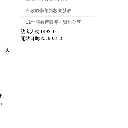
有效教學創新教案發表
12年國教素養導向資料分享
訪客人次:149210
開站日期:2019-02-18
塊，以
序。
序。