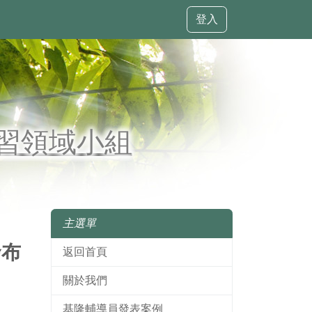
登入
習領域小組
主選單
發布
返回首頁
關於我們
基隆輔導員發表案例