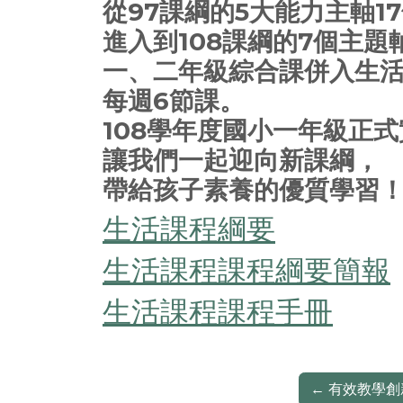
從97課綱的5大能力主軸1
進入到108課綱的7個主題
一、二年級綜合課併入生
每週6節課。
108學年度國小一年級正
讓我們一起迎向新課綱，
帶給孩子素養的優質學習
生活課程綱要
生活課程課程綱要簡報
生活課程課程手冊
←
有效教學創