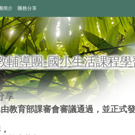
團簡介
團務分享
教輔導團-國小生活課程學
分享
已由教育部課審會審議通過，並正式
碑，