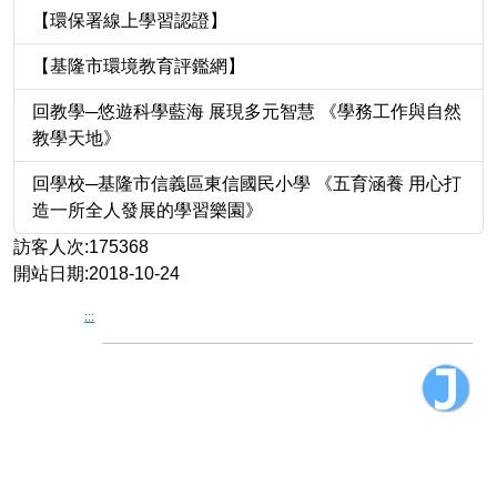
【環保署線上學習認證】
【基隆市環境教育評鑑網】
回教學─悠遊科學藍海 展現多元智慧 《學務工作與自然
教學天地》
回學校─基隆市信義區東信國民小學 《五育涵養 用心打
造一所全人發展的學習樂園》
訪客人次:175368
開站日期:2018-10-24
:::