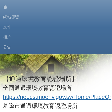
:::
網站導覽
文件
相片
公告
東信樂園環境教育學習網
【通過環境教育認證場所】
全國通過環境教育認證場所
https://neecs.moenv.gov.tw/Home/PlaceQr
基隆市通過環境教育認證場所