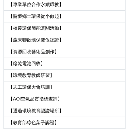
【專業單位合作永續環教】
【關懷鄉土環保從小做起】
【校慶環保節能闖關活動】
【歲末聯歡環保健促認證】
【資源回收藝術品創作】
【廢乾電池回收】
【環境教育教師研習】
【志工環保大會培訓】
【AQI空氣品質指標查詢】
【通過環境教育認證場所】
【教育部綠色葉子認證】