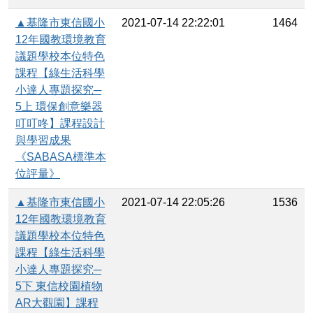
▲基隆市東信國小
2021-07-14 22:22:01
1464
12年國教環境教育
議題學校本位特色
課程【綠生活科學
小達人專題探究─
5上 環保創意樂器
叮叮咚】課程設計
與學習成果
《SABASA標準本
位評量》
▲基隆市東信國小
2021-07-14 22:05:26
1536
12年國教環境教育
議題學校本位特色
課程【綠生活科學
小達人專題探究─
5下 東信校園植物
AR大觀園】課程