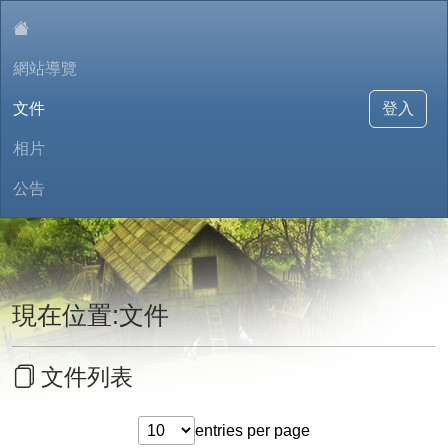
:::
網站導覽
文件
登入
相片
公告
東信樂園環境教育學習網
現在位置:文件
文件列表
entries per page