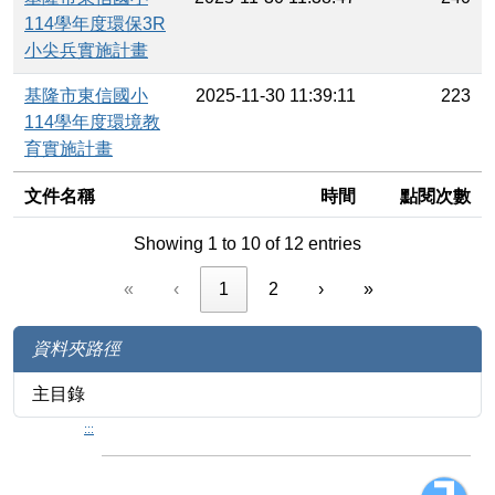
114學年度環保3R
小尖兵實施計畫
基隆市東信國小
2025-11-30 11:39:11
223
114學年度環境教
育實施計畫
文件名稱
時間
點閱次數
Showing 1 to 10 of 12 entries
«
‹
1
2
›
»
資料夾路徑
主目錄
:::