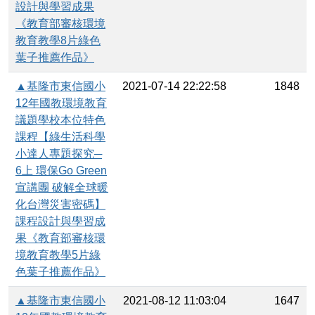
設計與學習成果
《教育部審核環境
教育教學8片綠色
葉子推薦作品》
▲基隆市東信國小
2021-07-14 22:22:58
1848
12年國教環境教育
議題學校本位特色
課程【綠生活科學
小達人專題探究─
6上 環保Go Green
宣講團 破解全球暖
化台灣災害密碼】
課程設計與學習成
果《教育部審核環
境教育教學5片綠
色葉子推薦作品》
▲基隆市東信國小
2021-08-12 11:03:04
1647