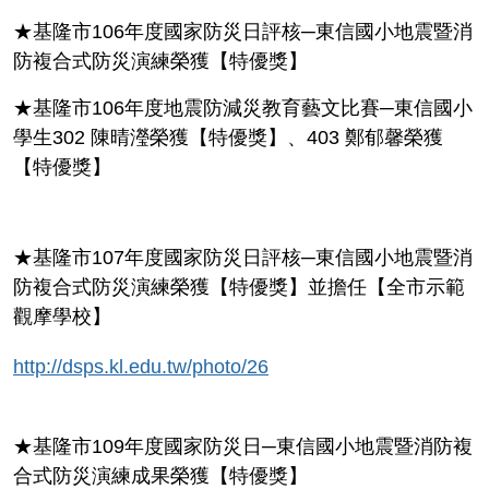
★基隆市106年度國家防災日評核─東信國小地震暨消
防複合式防災演練榮獲【特優獎】
★
基隆市106年度地震防減災教育藝文比賽─東信國小
學生302 陳晴瀅榮獲【特優獎】、403 鄭郁馨榮獲
【特優獎】
★基隆市107年度國家防災日評核─東信國小地震暨消
防複合式防災演練榮獲【特優獎】並擔任【全市示範
觀摩學校】
http://dsps.kl.edu.tw/photo/26
★
基隆市109年度國家防災日─東信國小地震暨消防複
合式防災演練成果榮獲【特優獎】