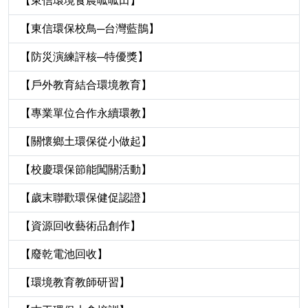
【東信環境食農呱呱田】
【東信環保校鳥─台灣藍鵲】
【防災演練評核─特優獎】
【戶外教育結合環境教育】
【專業單位合作永續環教】
【關懷鄉土環保從小做起】
【校慶環保節能闖關活動】
【歲末聯歡環保健促認證】
【資源回收藝術品創作】
【廢乾電池回收】
【環境教育教師研習】