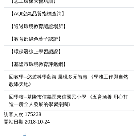
【志工環保大會培訓】
【AQI空氣品質指標查詢】
【通過環境教育認證場所】
【教育部綠色葉子認證】
【環保署線上學習認證】
【基隆市環境教育評鑑網】
回教學─悠遊科學藍海 展現多元智慧 《學務工作與自然
教學天地》
回學校─基隆市信義區東信國民小學 《五育涵養 用心打
造一所全人發展的學習樂園》
訪客人次:175238
開站日期:2018-10-24
:::