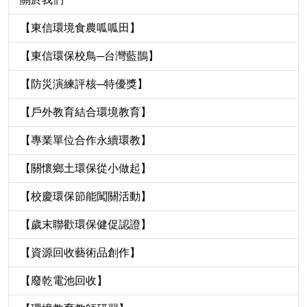
【東信環境食農呱呱田】
【東信環保校鳥─台灣藍鵲】
【防災演練評核─特優獎】
【戶外教育結合環境教育】
【專業單位合作永續環教】
【關懷鄉土環保從小做起】
【校慶環保節能闖關活動】
【歲末聯歡環保健促認證】
【資源回收藝術品創作】
【廢乾電池回收】