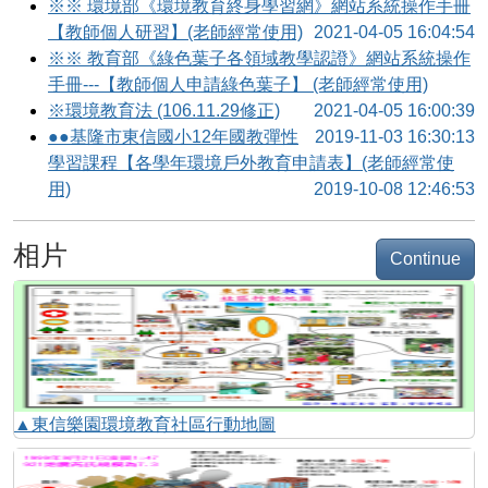
※※ 環境部《環境教育終身學習網》網站系統操作手冊
【教師個人研習】(老師經常使用)
2021-04-05 16:04:54
※※ 教育部《綠色葉子各領域教學認證》網站系統操作
手冊---【教師個人申請綠色葉子】 (老師經常使用)
※環境教育法 (106.11.29修正)
2021-04-05 16:00:39
●●基隆市東信國小12年國教彈性
2019-11-03 16:30:13
學習課程【各學年環境戶外教育申請表】(老師經常使
用)
2019-10-08 12:46:53
相片
Continue
▲東信樂園環境教育社區行動地圖