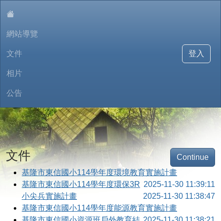
:::
網站導覽
文件
登入
相片
公告
東信樂園環境教育學習網
文件
Continue
基隆市東信國小114學年度環境教育實施計畫
基隆市東信國小114學年度環保3R
2025-11-30 11:39:11
小尖兵實施計畫
2025-11-30 11:38:47
基隆市東信國小114學年度能源教育實施計畫
基隆市東信國小資源班戶外教育結
2025-11-30 11:38:21