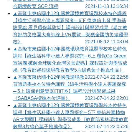
合環境教育 SOP 流程
2021-11-13 13:16:34
▲基隆市東信國小12年國教環境教育議題校本特色課程
【綠生活科學小達人專題探究─ 6下 從東信出發 手遊基
隆景點 看見環保與防災】課程設計與學習成果《參加教
育部防災校園大會師線上VR展覽—榮獲全國防災績優學
校》
2021-08-12 11:03:04
▲基隆市東信國小12年國教環境教育議題學校本位特色
課程【綠生活科學小達人專題探究─ 6上 環保Go Green
宣講團 破解全球暖化台灣災害密碼】課程設計與學習成
果《教育部審核環境教育教學5片綠色葉子推薦作品》
▲基隆市東信國小12年國教環境教
2021-07-14 22:22:58
育議題學校本位特色課程【綠生活科學小達人專題探究
─ 5上 環保創意樂器叮叮咚】課程設計與學習成果
《SABASA標準本位評量》
2021-07-14 22:22:01
▲基隆市東信國小12年國教環境教育議題學校本位特色
課程【綠生活科學小達人專題探究─ 5下 東信校園植物
AR大觀園】課程設計與學習成果《教育部審核環境教育
教學8片綠色葉子推薦作品》
2021-07-14 22:05:26