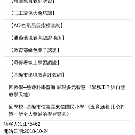
【環境教育教師研習】
【志工環保大會培訓】
【AQI空氣品質指標查詢】
【通過環境教育認證場所】
【教育部綠色葉子認證】
【環保署線上學習認證】
【基隆市環境教育評鑑網】
回教學─悠遊科學藍海 展現多元智慧 《學務工作與自然
教學天地》
回學校─基隆市信義區東信國民小學 《五育涵養 用心打
造一所全人發展的學習樂園》
訪客人次:175462
開站日期:2018-10-24