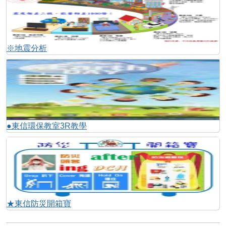
※地震分析
●東信環保教室3R教學
★東信防災開箱寶