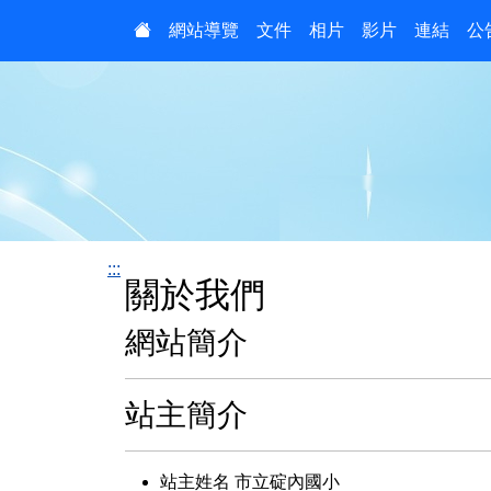
:::
網站導覽
文件
相片
影片
連結
公
:::
關於我們
網站簡介
站主簡介
站主姓名 市立碇內國小