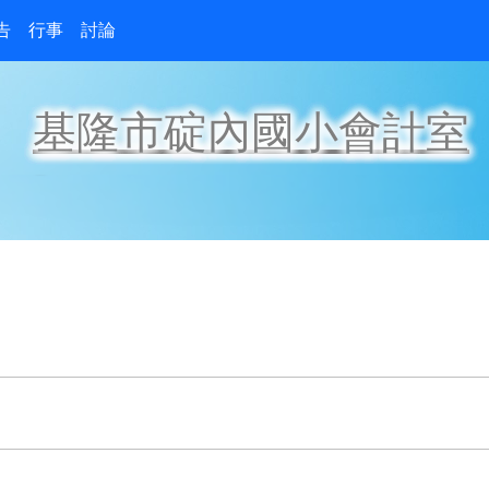
告
行事
討論
基隆市碇內國小會計室