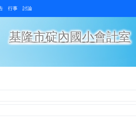
告
行事
討論
基隆市碇內國小會計室