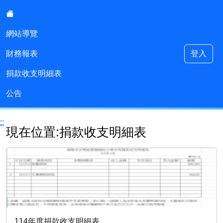
:::
網站導覽
財務報表
登入
建德國小會計室
捐款收支明細表
公告
::
現在位置:捐款收支明細表
114年度捐款收支明細表