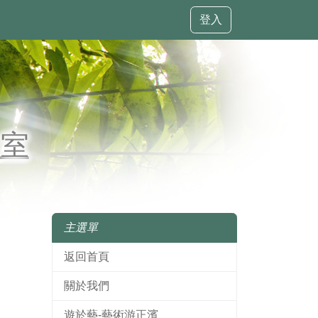
登入
作室
主選單
返回首頁
關於我們
遊於藝-藝術游正濱