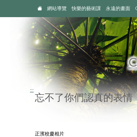
:::
網站導覽
快樂的藝術課
永遠的畫面
:::
忘不了你們認真的表情
正濱校慶相片