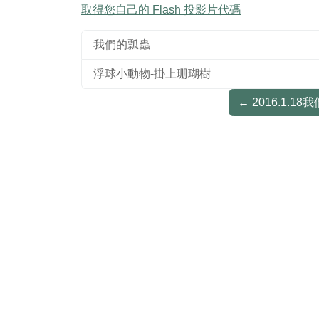
取得您自己的 Flash 投影片代碼
我們的瓢蟲
浮球小動物-掛上珊瑚樹
←
2016.1.