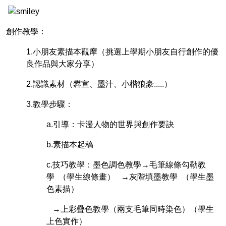
創作教學：
1.小朋友素描本觀摩（挑選上學期小朋友自行創作的優
良作品與大家分享）
2.認識素材（礬宣、墨汁、小楷狼豪.....）
3.教學步驟：
a.引導：卡漫人物的世界與創作要訣
b.素描本起稿
c.技巧教學：墨色調色教學→毛筆線條勾勒教
學 （學生線條畫） →灰階填墨教學 （學生墨
色素描）
→上彩疊色教學（兩支毛筆同時染色）（學生
上色實作）