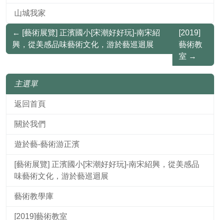
山城我家
←
[藝術展覽] 正濱國小[宋潮好好玩]-南宋紹
[2019]
興，從美感品味藝術文化，游於藝巡迴展
藝術教
室
→
主選單
返回首頁
關於我們
遊於藝-藝術游正濱
[藝術展覽] 正濱國小[宋潮好好玩]-南宋紹興，從美感品
味藝術文化，游於藝巡迴展
藝術教學庫
[2019]藝術教室