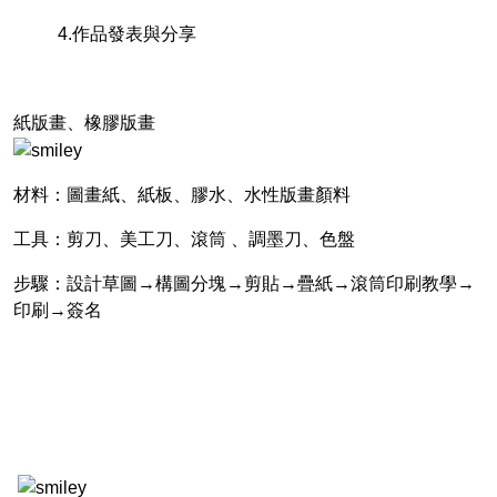
4.作品發表與分享
紙版畫、橡膠版畫
材料：圖畫紙、紙板、膠水、水性版畫顏料
工具：剪刀、美工刀、滾筒 、調墨刀、色盤
步驟：設計草圖→構圖分塊→剪貼→疊紙→滾筒印刷教學→
印刷→簽名