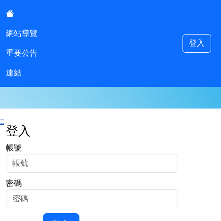
:::
網站導覽
登入
重要公告
明德國中多元入學專區
連結
::
登入
帳號
密碼