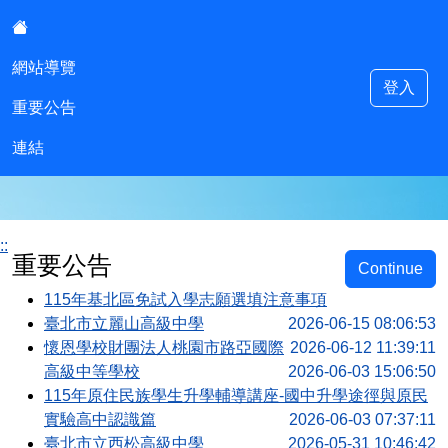
:::
網站導覽
登入
重要公告
明德國中多元入學專區
連結
::
重要公告
Continue
115年基北區免試入學志願選填注意事項
臺北市立麗山高級中學
2026-06-15 08:06:53
懷恩學校財團法人桃園市路亞國際
2026-06-12 11:39:11
高級中等學校
2026-06-03 15:06:50
115年原住民族學生升學輔導講座-國中升學途徑與原民
實驗高中認識篇
2026-06-03 07:37:11
臺北市立西松高級中學
2026-05-31 10:46:42