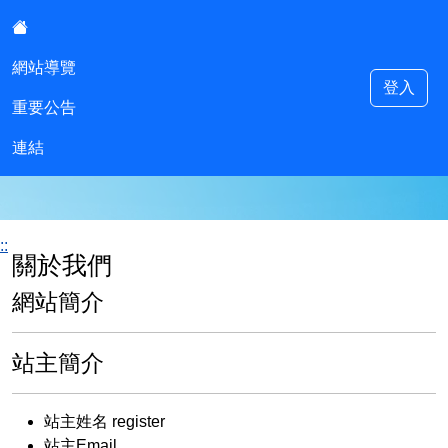
:::
網站導覽
登入
重要公告
明德國中多元入學專區
連結
::
關於我們
網站簡介
站主簡介
站主姓名 register
站主Email