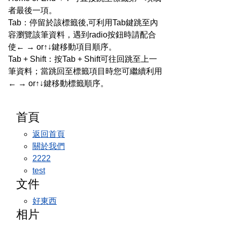
者最後一項。
Tab：停留於該標籤後,可利用Tab鍵跳至內
容瀏覽該筆資料，遇到radio按鈕時請配合
使← → or↑↓鍵移動項目順序。
Tab + Shift：按Tab + Shift可往回跳至上一
筆資料；當跳回至標籤項目時您可繼續利用
← → or↑↓鍵移動標籤順序。
首頁
返回首頁
關於我們
2222
test
文件
好東西
相片