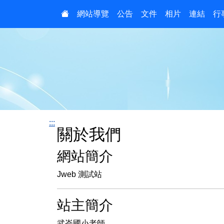
:::
網站導覽
公告
文件
相片
連結
行
:::
關於我們
網站簡介
Jweb 測試站
站主簡介
武崙國小老師。