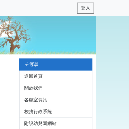
登入
主選單
返回首頁
關於我們
各處室資訊
校務行政系統
附設幼兒園網站