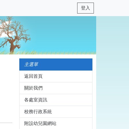
登入
主選單
返回首頁
關於我們
各處室資訊
校務行政系統
附設幼兒園網站