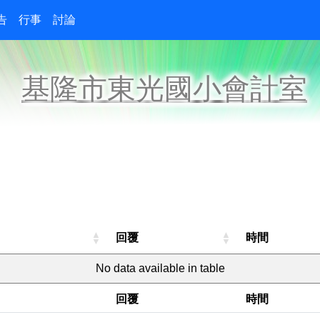
告
行事
討論
基隆市東光國小會計室
回覆
時間
No data available in table
回覆
時間