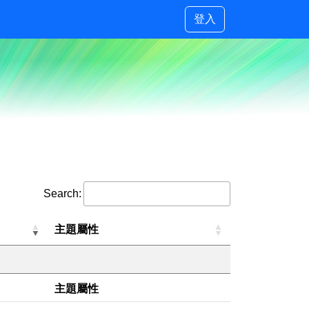
登入
Search:
主題屬性
主題屬性