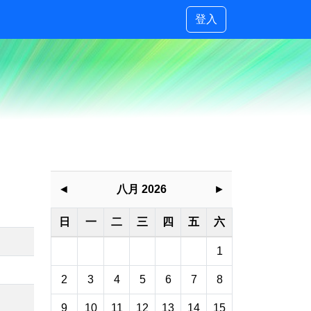
登入
◄
八月 2026
►
日
一
二
三
四
五
六
1
2
3
4
5
6
7
8
9
10
11
12
13
14
15