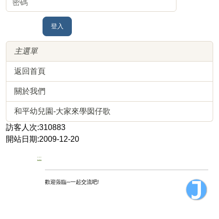
登入
主選單
返回首頁
關於我們
和平幼兒園-大家來學囡仔歌
訪客人次:310883
開站日期:2009-12-20
:::
歡迎蒞臨─一起交流吧!