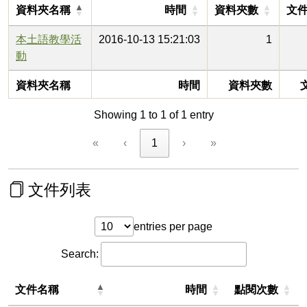
資料夾名稱
時間
資料夾數
文
本土語教學活
2016-10-13 15:21:03
1
動
資料夾名稱
時間
資料夾數
Showing 1 to 1 of 1 entry
«
‹
1
›
»
文件列表
entries per page
Search:
文件名稱
時間
點閱次數