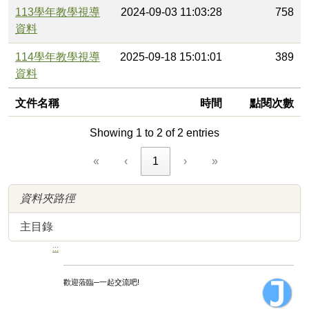
113學年教學視導
2024-09-03 11:03:28
758
資料
114學年教學視導
2025-09-18 15:01:01
389
資料
文件名稱
時間
點閱次數
Showing 1 to 2 of 2 entries
«
‹
1
›
»
資料夾路徑
主目錄
:::
歡迎蒞臨─一起交流吧!