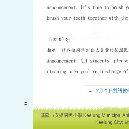
←
12月25日雙語教
:::
基隆市安樂國民小學 Keelung Municipal Anle E
Keelung City) 