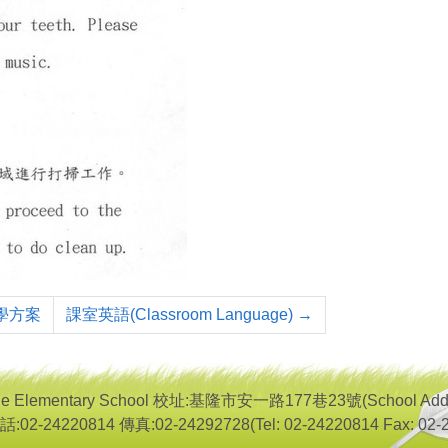
學方案
課室英語(Classroom Language)
→
lementary School 校址:基隆市安一路177巷23號(School Address: 
電話:02-24220814 傳真:02-24292728(Tel: 02-24220814 Fax: 02-