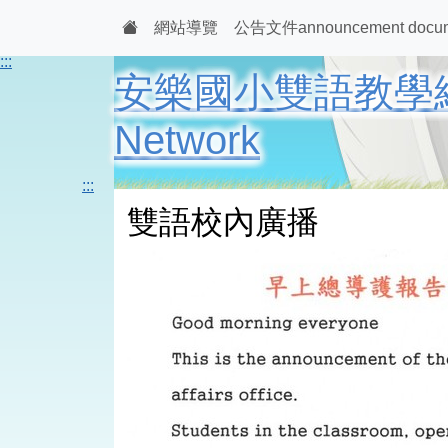
網站導覽
公告文件announcement docu
:::
安樂國小雙語教學網Anle 
Network
:::
雙語校內廣播