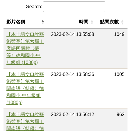
Search:
影片名稱
時間
點閱次數
【本土語文口說藝
2023-02-14 13:55:08
1049
術競賽】第六屆︱
客語四縣腔〈優
等〉德和國小-中
年級組 (1080p)
【本土語文口說藝
2023-02-14 13:58:36
1005
術競賽】第六屆︱
閩南語〈特優〉德
和國小-中年級組
(1080p)
【本土語文口說藝
2023-02-14 13:56:12
962
術競賽】第六屆︱
閩南語〈特優〉德