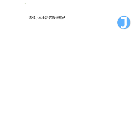
:::
德和小本土語言教學網站