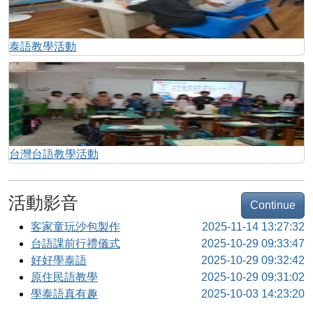
泰語教學活動
台灣台語教學活動
活動影音
Continue
客家童玩沙包製作
2025-11-14 13:27:32
台語課前行禮儀式
2025-10-29 09:33:47
好好學泰語
2025-10-29 09:32:42
原住民語教學
2025-10-29 09:31:02
學泰語真有趣
2025-10-03 14:23:20