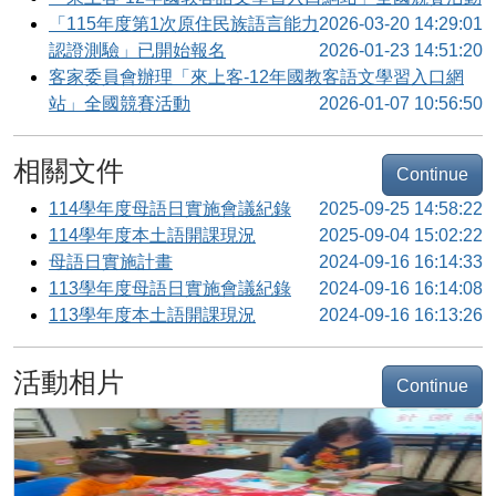
「115年度第1次原住民族語言能力
2026-03-20 14:29:01
認證測驗」已開始報名
2026-01-23 14:51:20
客家委員會辦理「來上客-12年國教客語文學習入口網
站」全國競賽活動
2026-01-07 10:56:50
相關文件
Continue
114學年度母語日實施會議紀錄
2025-09-25 14:58:22
114學年度本土語開課現況
2025-09-04 15:02:22
母語日實施計畫
2024-09-16 16:14:33
113學年度母語日實施會議紀錄
2024-09-16 16:14:08
113學年度本土語開課現況
2024-09-16 16:13:26
活動相片
Continue