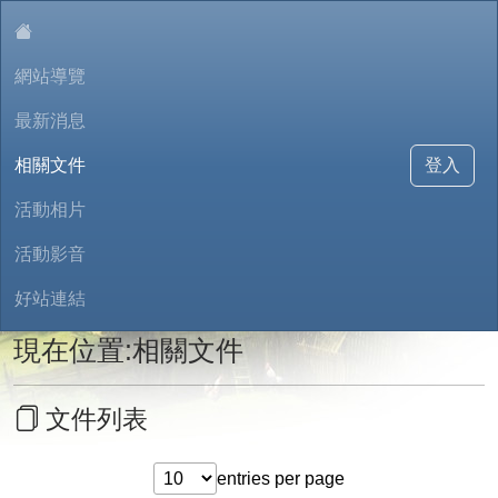
:::
網站導覽
最新消息
相關文件
登入
活動相片
八堵國小母語日網站
活動影音
好站連結
現在位置:相關文件
文件列表
entries per page