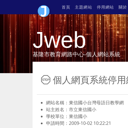
首頁
主題網站
停用網站
關於
Jweb
基隆市教育網路中心-個人網站系統
個人網頁系統停用
網站名稱：東信國小台灣母語日教學網
站主姓名：市立東信國小
學校單位：東信國小
申請時間：2009-10-02 10:22:21