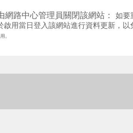
由網路中心管理員關閉該網站：
如要
於啟用當日登入該網站進行資料更新，以
停用。