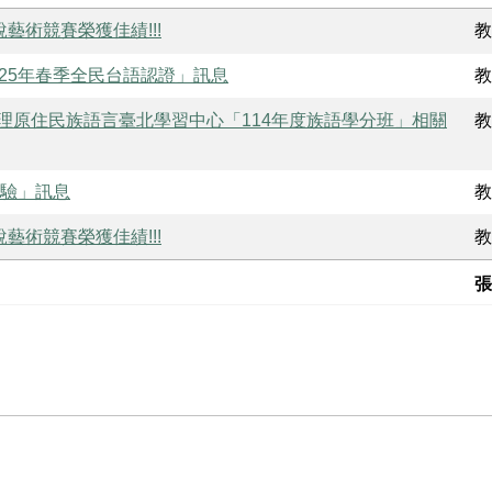
藝術競賽榮獲佳績!!!
教
25年春季全民台語認證」訊息
教
理原住民族語言臺北學習中心「114年度族語學分班」相關
教
測驗」訊息
教
藝術競賽榮獲佳績!!!
教
張