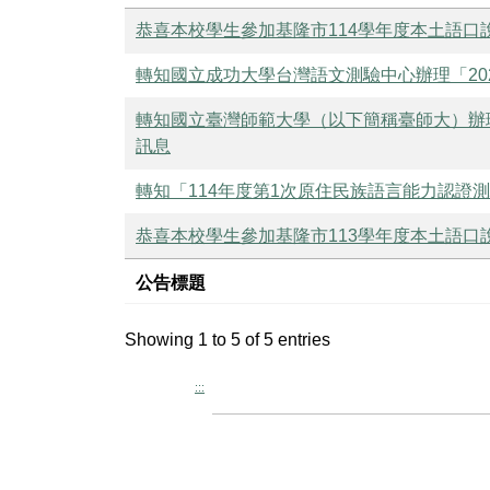
恭喜本校學生參加基隆市114學年度本土語口說
轉知國立成功大學台灣語文測驗中心辦理「20
轉知國立臺灣師範大學（以下簡稱臺師大）辦
訊息
轉知「114年度第1次原住民族語言能力認證
恭喜本校學生參加基隆市113學年度本土語口說
公告標題
Showing 1 to 5 of 5 entries
:::