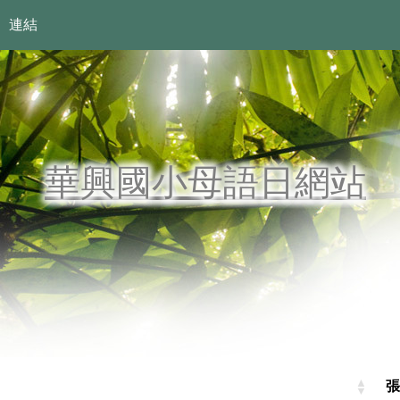
連結
華興國小母語日網站
張