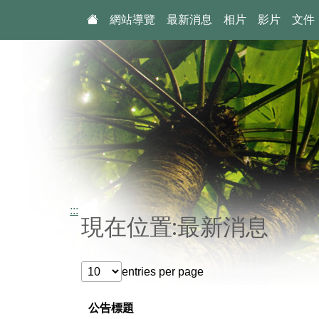
:::
網站導覽
最新消息
相片
影片
文件
:::
現在位置:最新消息
entries per page
公告標題