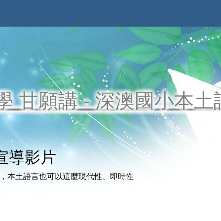
學 甘願講 - 深澳國小本
宣導影片
片，本土語言也可以這麼現代性、即時性