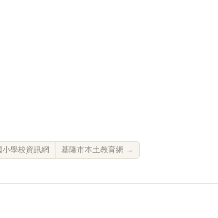
國小學校資訊網
基隆市本土教育網
→