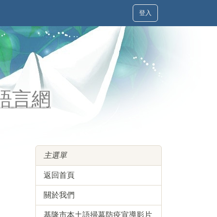
登入
土語言網
主選單
返回首頁
關於我們
基隆市本土語掃墓防疫宣導影片