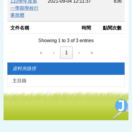
110學年度第
2021-09-04 12:11:37
836
一學期學校行
事簡曆
文件名稱
時間
點閱次數
Showing 1 to 3 of 3 entries
«
‹
1
›
»
資料夾路徑
主目錄