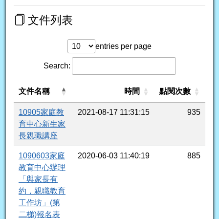
文件列表
entries per page
Search:
文件名稱
時間
點閱次數
10905家庭教
2021-08-17 11:31:15
935
育中心新生家
長親職講座
1090603家庭
2020-06-03 11:40:19
885
教育中心辦理
「與家長有
約，親職教育
工作坊」(第
二梯)報名表