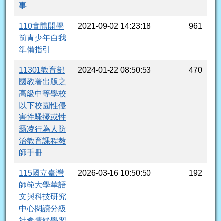
事
110實體開學
2021-09-02 14:23:18
961
前青少年自我
準備指引
11301教育部
2024-01-22 08:50:53
470
國教署出版之
高級中等學校
以下校園性侵
害性騷擾或性
霸凌行為人防
治教育課程教
師手冊
115國立臺灣
2026-03-16 10:50:50
192
師範大學華語
文與科技研究
中心閱讀分級
社會情緒學習