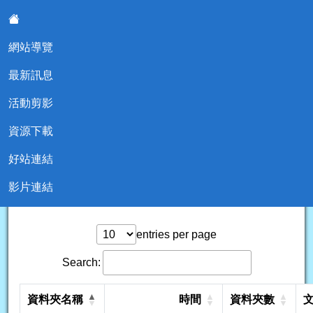
網站導覽
:::
最新訊息
基隆市東光國小輔導室
活動剪影
資源下載
好站連結
影片連結
現在位置:資源下載
entries per page
Search:
資料夾名稱
時間
資料夾數