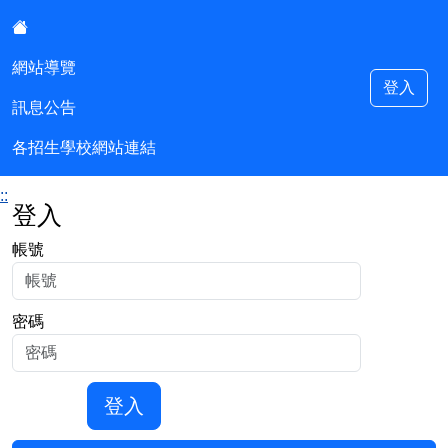
:::
網站導覽
登入
訊息公告
基隆市優先免試入學委員會
各招生學校網站連結
::
登入
帳號
密碼
登入