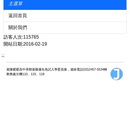
主選單
返回首頁
關於我們
訪客人次:115765
開站日期:2016-02-19
:::
基隆暖暖高中承辦基隆優先免試入學委員會，連絡電話(02)2457-5534轉
教務處分機110、115、118