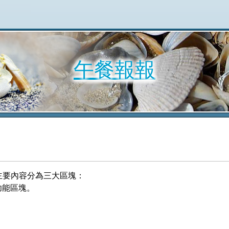
午餐報報
主要內容分為三大區塊：
方功能區塊。