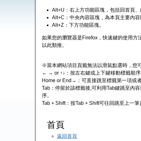
Alt+U：右上方功能區塊，包括回首頁
Alt+C：中央內容區塊，為本頁主要內
Alt+Z：下方功能區塊。
如果您的瀏覽器是Firefox，快速鍵的使用方法是 S
以此類推。
※當本網站項目頁籤無法以滑鼠點選時，您
← → or ↑↓：按左右鍵或上下鍵移動標籤順
Home or End→：可直接跳至標籤第一項
Tab：停留於該標籤後,可利用Tab鍵跳至內容
序。
Tab + Shift：按Tab + Shift可往
首頁
返回首頁