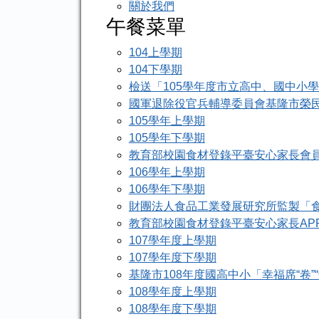
關於我們
午餐菜單
104上學期
104下學期
檢送「105學年度市立高中、國中小
國軍退除役官兵輔導委員會基隆市榮
105學年上學期
105學年下學期
教育部校園食材登錄平臺安心家長會
106學年上學期
106學年下學期
財團法人食品工業發展研究所監製「
教育部校園食材登錄平臺安心家長AP
107學年度上學期
107學年度下學期
基隆市108年度國高中小「幸福席“卷”
108學年度上學期
108學年度下學期