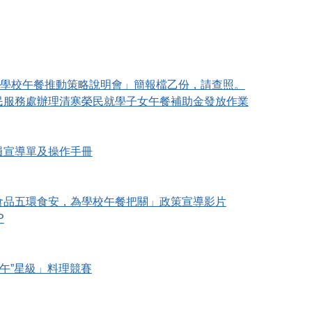
學學校午餐推動策略說明會」簡報檔乙份，請查照。
民服務處辦理清寒榮民就學子女午餐補助金發放作業
員宣導單及操作手冊
食品五環食安，為學校午餐把關」政策宣導影片
P
“午”星級」料理競賽