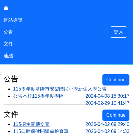
:::
網站導覽
公告
登入
安樂國小115學年度小一新生專區
文件
連結
::
公告
Continue
115學年度基隆市安樂國民小學新生入學公告
公告本校115學年度學區
2024-04-08 15:30:17
2024-02-29 10:41:47
文件
Continue
115招生宣傳文宣
2026-04-02 09:29:40
115口腔保健開學前檢查單
2026-04-02 09:14:33