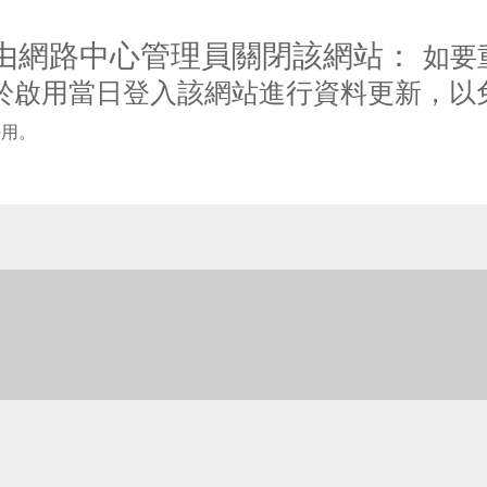
由網路中心管理員關閉該網站：
如要
於啟用當日登入該網站進行資料更新，以
停用。