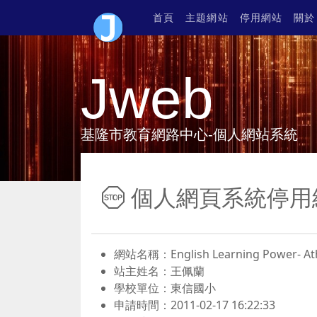
首頁
主題網站
停用網站
關於
Jweb
基隆市教育網路中心-個人網站系統
個人網頁系統停用
網站名稱：English Learning Power
站主姓名：王佩蘭
學校單位：東信國小
申請時間：2011-02-17 16:22:33