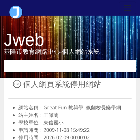
Jweb
基隆市教育網路中心-個人網站系統
個人網頁系統停用網站
網站名稱：Great Fun 教與學 -佩蘭校長樂學網
站主姓名：王佩蘭
學校單位：東信國小
申請時間：2009-11-08 15:49:22
停用時間：2026-02-09 00:00:02