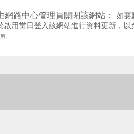
由網路中心管理員關閉該網站：
如要
於啟用當日登入該網站進行資料更新，以
停用。