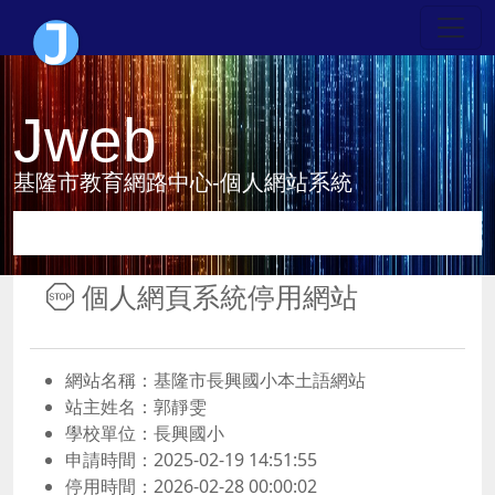
Jweb
基隆市教育網路中心-個人網站系統
個人網頁系統停用網站
網站名稱：基隆市長興國小本土語網站
站主姓名：郭靜雯
學校單位：長興國小
申請時間：2025-02-19 14:51:55
停用時間：2026-02-28 00:00:02