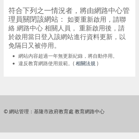
符合下列之一情況者，將由網路中心管
理員關閉該網站：
如要重新啟用，請聯
絡 網路中心 相關人員， 重新啟用後，請
於啟用當日登入該網站進行資料更新，以
免隔日又被停用。
網站內容超過一年無更新紀錄，將自動停用。
違反教育網路使用規範。(
相關法規
)
© 網站管理：基隆市政府教育處 教育網路中心