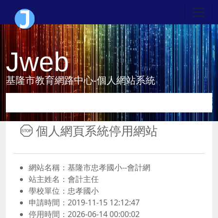
Jweb
基隆市教育網路中心-個人網站系統
個人網頁系統停用網站
網站名稱：基隆市忠孝國小--會計網
站主姓名：會計主任
學校單位：忠孝國小
申請時間：2019-11-15 12:12:47
停用時間：2026-06-14 00:00:02