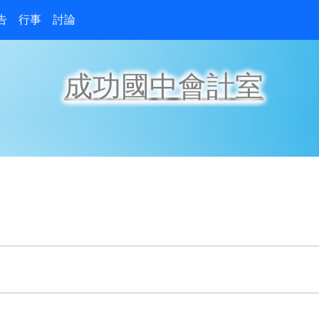
告
行事
討論
成功國中會計室