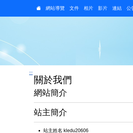
:::
網站導覽
文件
相片
影片
連結
公
:::
關於我們
網站簡介
站主簡介
站主姓名 kledu20606